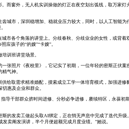
。而窗外，无人机实训操做的灯正在夜空划出弧线，取万家灯火
齿城市，深圳稳增加、稳就业压力较大，同时，以人工智能为代
显。
在城市各个角落的讲堂上。分歧春秋、分歧业业的女性，或背着
照应孩子的“的嫂”“卡嫂”。
做培训班讲堂场景。
的一张照片《夜校里》，它记实了初期，一位年轻的密斯正伏案
的精气神。
供给取需求精准婚配，摸索成立工学一体培育模式，加强进修黏
深切惠及企业和群众。
，指导干部群众挤时间进修、分秒必争进修，赓续特区，永葆初期火
密斯的发卖工做起头取AI绑定，正在悄无声息中完成了迭代升级
生成发卖阐发演讲，半个月便超额完成月度业绩。”她说。