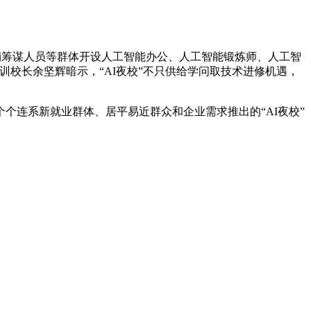
销筹谋人员等群体开设人工智能办公、人工智能锻炼师、人工智
校长余坚辉暗示，“AI夜校”不只供给学问取技术进修机遇，
个连系新就业群体、居平易近群众和企业需求推出的“AI夜校”