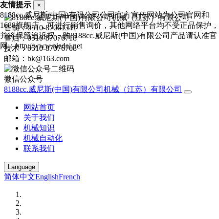
友情提示
×
8188cc.威尼斯(中国)有限公司公司官方宣传网站为公司官网和
1688旗舰店，可进行销售询价，其他网络平台均不受正品保护，
售前：0510-87061341
并将保留追诉权，购8188cc.威尼斯(中国)有限公司产品请认准官
售后：0510-87076718
网：http://www.niedai.net
技术：0510-87076708
邮箱：bk@163.com
微信公众号
8188cc.威尼斯(中国)有限公司机械（江苏）有限公司
网站首页
关于我们
机械知识
机械自动化
联系我们
Language
简体中文
English
French