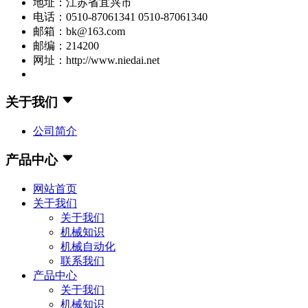
地址：江苏省宜兴市
电话：0510-87061341 0510-87061340
邮箱：bk@163.com
邮编：214200
网址：http://www.niedai.net
关于我们
公司简介
产品中心
网站首页
关于我们
关于我们
机械知识
机械自动化
联系我们
产品中心
关于我们
机械知识