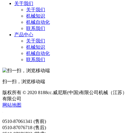
关于我们
关于我们
机械知识
机械自动化
联系我们
产品中心
关于我们
机械知识
机械自动化
联系我们
扫一扫，浏览移动端
版权所有 © 2020 8188cc.威尼斯(中国)有限公司机械（江苏）
有限公司
网站地图
0510-87061341 (售前)
0510-87076718 (售后)