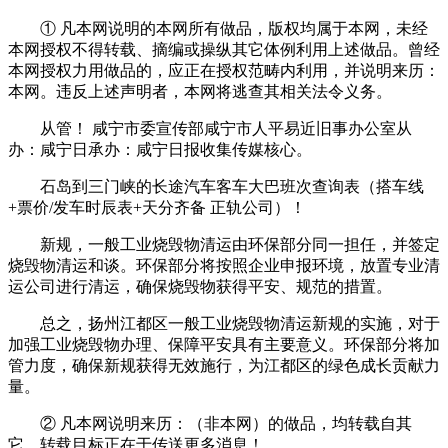
① 凡本网说明的本网所有做品，版权均属于本网，未经
本网授权不得转载、摘编或操纵其它体例利用上述做品。曾经
本网授权力用做品的，应正在授权范畴内利用，并说明来历：
本网。违反上述声明者，本网将逃查其相关法令义务。
从管！ 咸宁市委宣传部咸宁市人平易近旧事办公室从
办：咸宁日承办：咸宁日报收集传媒核心。
石岛到三门峡的长途汽车客车大巴班次查询表（搭车线
+票价/发车时辰表+天分齐备 正轨公司）！
新规，一般工业烧毁物清运由环保部分同一担任，并签定
烧毁物清运和谈。环保部分将按照企业申报环境，放置专业清
运公司进行清运，确保烧毁物获得平安、规范的措置。
总之，扬州江都区一般工业烧毁物清运新规的实施，对于
加强工业烧毁物办理、保障平安具有主要意义。环保部分将加
管力度，确保新规获得无效施行，为江都区的绿色成长贡献力
量。
② 凡本网说明来历：（非本网）的做品，均转载自其
它，转载目标正在于传送更多消息！