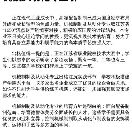
正在现代工业成长中，高端配备制制已成为国度经济布局
升级和成长转型的焦点力量。机械制制及从动化专业取江苏省
“1650”沉点财产链慎密对接，积极响应国度的计谋结构。本专
业不只关心理论学问的教授，更沉视实践技术的培育，努力于
培育具备立异能力和脱手能力的高本质手艺技强人才。
出格值得一提的是，正在江苏省职业院校技术大赛中，学
生们以超卓的表示斩获了多项表扬，既有一等、二等也有三
等，这些都为学校的口碑添上了荣耀的一笔。
机械制制及从动化专业出格注沉实践环节，学校积极搭建
产学连系平台，取多家出名企业成立了优良的校企合做关系。
如许不只能为学生供给练习机遇，还能进一步加强其顺应市场
需求的能力。
机械制制及从动化专业的培育方针是明白的：面向配备制
制范畴，培育德智体美劳全面成长的人才。这些学子需要具备
优良的职业和立异，控制机械制制取从动化节制设备的安拆调
试、运转和手艺等多方面的学问。