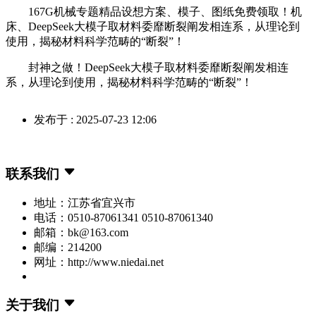
167G机械专题精品设想方案、模子、图纸免费领取！机
床、DeepSeek大模子取材料委靡断裂阐发相连系，从理论到
使用，揭秘材料科学范畴的“断裂”！
封神之做！DeepSeek大模子取材料委靡断裂阐发相连
系，从理论到使用，揭秘材料科学范畴的“断裂”！
发布于 : 2025-07-23 12:06
联系我们
地址：江苏省宜兴市
电话：0510-87061341 0510-87061340
邮箱：bk@163.com
邮编：214200
网址：http://www.niedai.net
关于我们