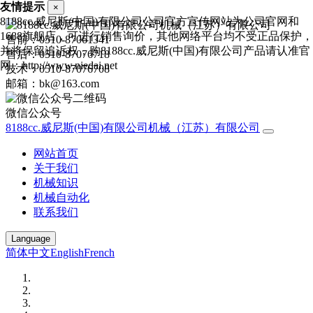
友情提示
×
8188cc.威尼斯(中国)有限公司公司官方宣传网站为公司官网和
1688旗舰店，可进行销售询价，其他网络平台均不受正品保护，
售前：0510-87061341
并将保留追诉权，购8188cc.威尼斯(中国)有限公司产品请认准官
售后：0510-87076718
网：http://www.niedai.net
技术：0510-87076708
邮箱：bk@163.com
微信公众号
8188cc.威尼斯(中国)有限公司机械（江苏）有限公司
网站首页
关于我们
机械知识
机械自动化
联系我们
Language
简体中文
English
French