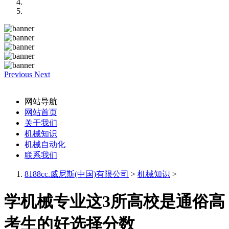
Previous
Next
网站导航
网站首页
关于我们
机械知识
机械自动化
联系我们
8188cc.威尼斯(中国)有限公司
>
机械知识
>
学机械专业这3所高校是通俗高
考生的好选择分数