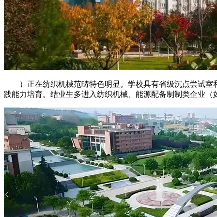
）正在纺织机械范畴特色明显。学校具有省级沉点尝试室和
践能力培育。结业生多进入纺织机械、能源配备制制类企业（