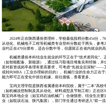
2024年正在陕西通俗类理科，学校最低投档分数454分，76
从动化、机械电子工程等机械类专业登科分数处于两头，参考2
业约正在470分摆布，适合分数中等，但愿留正在省内就业的
机械类通俗本科结业生就业的环节正在于“技术差同化”。
（如智能配备、新能源），通过练习取项目堆集实和经验，并
若对薪资或岗亭条理有更高要求，可考虑“先就业后深制”——工
或转向MBA（工业办理标的目的）。机械行业的生命力正在
能力即可正在变化中抓住机缘。前往搜狐，查看更多。
宝鸡文理学院是陕西省属通俗本科院校，属于“二本”高校中
（如机械设想制制及其从动化、材料成型及节制工程）正在区
取宝鸡本地企业（如宝鸡石油机械厂）合做慎密。结业生次要
业（如耽误石油、陕汽集团），部门学生通过考研进入“双一流